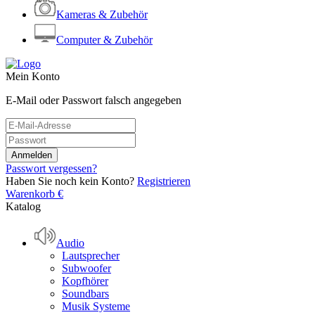
Kameras & Zubehör
Computer & Zubehör
Mein Konto
E-Mail oder Passwort falsch angegeben
Passwort vergessen?
Haben Sie noch kein Konto?
Registrieren
Warenkorb
€
Katalog
Audio
Lautsprecher
Subwoofer
Kopfhörer
Soundbars
Musik Systeme