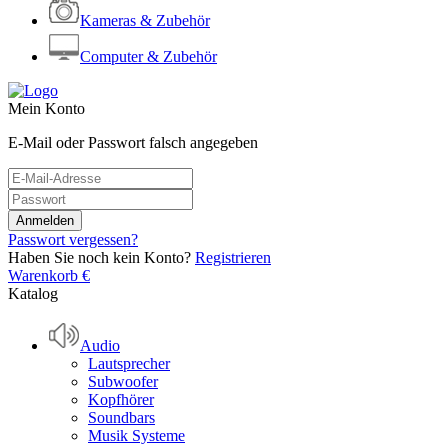
Kameras & Zubehör
Computer & Zubehör
Mein Konto
E-Mail oder Passwort falsch angegeben
Passwort vergessen?
Haben Sie noch kein Konto?
Registrieren
Warenkorb
€
Katalog
Audio
Lautsprecher
Subwoofer
Kopfhörer
Soundbars
Musik Systeme