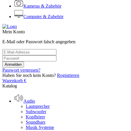
Kameras & Zubehör
Computer & Zubehör
Mein Konto
E-Mail oder Passwort falsch angegeben
Passwort vergessen?
Haben Sie noch kein Konto?
Registrieren
Warenkorb
€
Katalog
Audio
Lautsprecher
Subwoofer
Kopfhörer
Soundbars
Musik Systeme