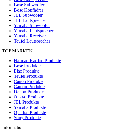
Bose Subwoofer
Bose Kopfhörer
JBL Subwoofer
JBL Lautsprecher
Yamaha Subwoofer
Yamaha Lautsprecher
Yamaha Receiver
Teufel Lautsprecher
TOP MARKEN
Harman Kardon Produkte
Bose Produkte
Elac Produkte
Teufel Produkte
Canon Produkte
Canton Produkte
Denon Produkte
Onkyo Produkte
JBL Produkte
Yamaha Produkte
Quadral Produkte
Sony Produkte
Information