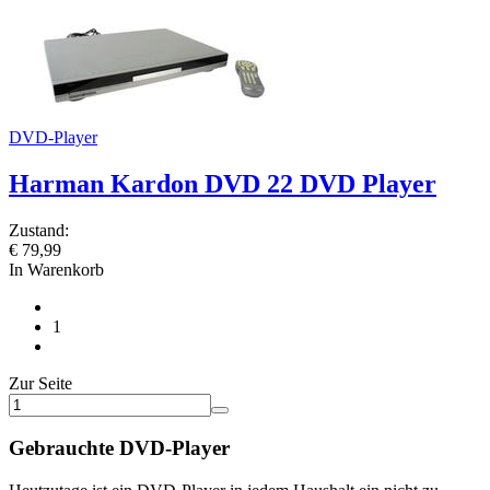
DVD-Player
Harman Kardon DVD 22 DVD Player
Zustand:
€
79,99
In Warenkorb
1
Zur Seite
Gebrauchte DVD-Player