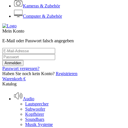
Kameras & Zubehör
Computer & Zubehör
Mein Konto
E-Mail oder Passwort falsch angegeben
Passwort vergessen?
Haben Sie noch kein Konto?
Registrieren
Warenkorb
€
Katalog
Audio
Lautsprecher
Subwoofer
Kopfhörer
Soundbars
Musik Systeme