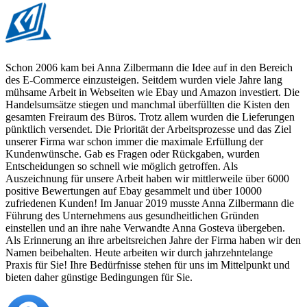
Schon 2006 kam bei Anna Zilbermann die Idee auf in den Bereich
des E-Commerce einzusteigen. Seitdem wurden viele Jahre lang
mühsame Arbeit in Webseiten wie Ebay und Amazon investiert. Die
Handelsumsätze stiegen und manchmal überfüllten die Kisten den
gesamten Freiraum des Büros. Trotz allem wurden die Lieferungen
pünktlich versendet. Die Priorität der Arbeitsprozesse und das Ziel
unserer Firma war schon immer die maximale Erfüllung der
Kundenwünsche. Gab es Fragen oder Rückgaben, wurden
Entscheidungen so schnell wie möglich getroffen. Als
Auszeichnung für unsere Arbeit haben wir mittlerweile über 6000
positive Bewertungen auf Ebay gesammelt und über 10000
zufriedenen Kunden! Im Januar 2019 musste Anna Zilbermann die
Führung des Unternehmens aus gesundheitlichen Gründen
einstellen und an ihre nahe Verwandte Anna Gosteva übergeben.
Als Erinnerung an ihre arbeitsreichen Jahre der Firma haben wir den
Namen beibehalten. Heute arbeiten wir durch jahrzehntelange
Praxis für Sie! Ihre Bedürfnisse stehen für uns im Mittelpunkt und
bieten daher günstige Bedingungen für Sie.