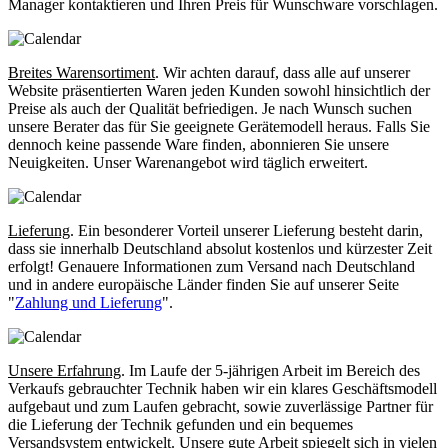
Manager kontaktieren und Ihren Preis für Wunschware vorschlagen.
Breites Warensortiment
. Wir achten darauf, dass alle auf unserer
Website präsentierten Waren jeden Kunden sowohl hinsichtlich der
Preise als auch der Qualität befriedigen. Je nach Wunsch suchen
unsere Berater das für Sie geeignete Gerätemodell heraus. Falls Sie
dennoch keine passende Ware finden, abonnieren Sie unsere
Neuigkeiten. Unser Warenangebot wird täglich erweitert.
Lieferung
. Ein besonderer Vorteil unserer Lieferung besteht darin,
dass sie innerhalb Deutschland absolut kostenlos und kürzester Zeit
erfolgt! Genauere Informationen zum Versand nach Deutschland
und in andere europäische Länder finden Sie auf unserer Seite
"
Zahlung und Lieferung
".
Unsere Erfahrung
. Im Laufe der 5-jährigen Arbeit im Bereich des
Verkaufs gebrauchter Technik haben wir ein klares Geschäftsmodell
aufgebaut und zum Laufen gebracht, sowie zuverlässige Partner für
die Lieferung der Technik gefunden und ein bequemes
Versandsystem entwickelt. Unsere gute Arbeit spiegelt sich in vielen