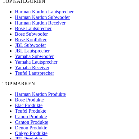
TOP KATEGORIEN
Harman Kardon Lautsprecher
Harman Kardon Subwoofer
Harman Kardon Receiver
Bose Lautsprecher
Bose Subwoofer
Bose Kopfhörer
JBL Subwoofer
JBL Lautsprecher
Yamaha Subwoofer
Yamaha Lautsprecher
Yamaha Receiver
Teufel Lautsprecher
TOP MARKEN
Harman Kardon Produkte
Bose Produkte
Elac Produkte
Teufel Produkte
Canon Produkte
Canton Produkte
Denon Produkte
Onkyo Produkte
JBL Produkte