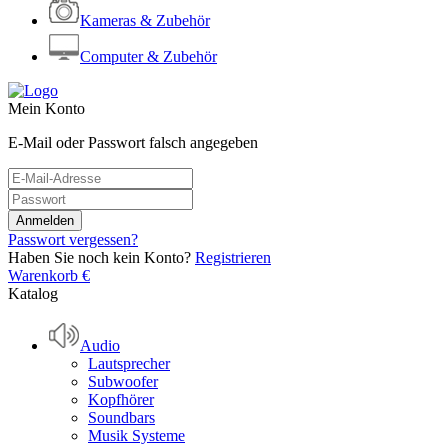
Kameras & Zubehör
Computer & Zubehör
Mein Konto
E-Mail oder Passwort falsch angegeben
Passwort vergessen?
Haben Sie noch kein Konto?
Registrieren
Warenkorb
€
Katalog
Audio
Lautsprecher
Subwoofer
Kopfhörer
Soundbars
Musik Systeme