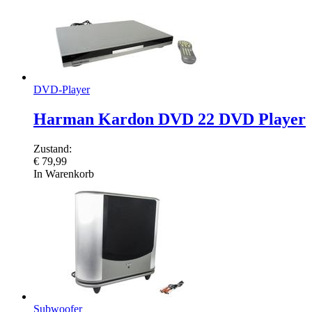
DVD-Player
Harman Kardon DVD 22 DVD Player
Zustand:
€
79,99
In Warenkorb
Subwoofer