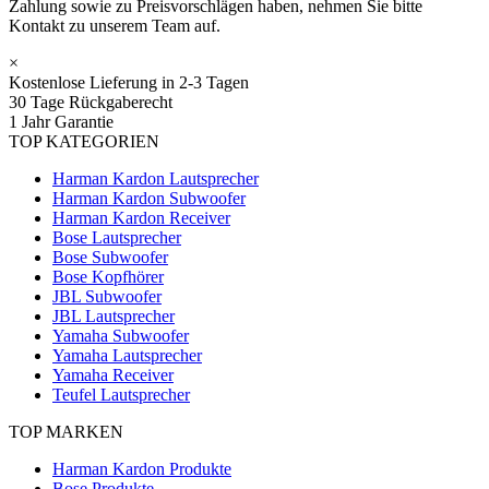
Zahlung sowie zu Preisvorschlägen haben, nehmen Sie bitte
Kontakt zu unserem Team auf.
×
Kostenlose Lieferung in 2-3 Tagen
30 Tage Rückgaberecht
1 Jahr Garantie
TOP KATEGORIEN
Harman Kardon Lautsprecher
Harman Kardon Subwoofer
Harman Kardon Receiver
Bose Lautsprecher
Bose Subwoofer
Bose Kopfhörer
JBL Subwoofer
JBL Lautsprecher
Yamaha Subwoofer
Yamaha Lautsprecher
Yamaha Receiver
Teufel Lautsprecher
TOP MARKEN
Harman Kardon Produkte
Bose Produkte