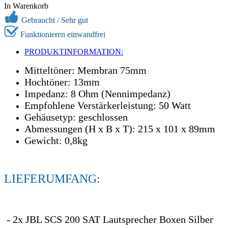
In Warenkorb
Gebraucht /
Sehr gut
Funktionieren einwandfrei
PRODUKTINFORMATION:
Mitteltöner: Membran 75mm
Hochtöner: 13mm
Impedanz: 8 Ohm (Nennimpedanz)
Empfohlene Verstärkerleistung: 50 Watt
Gehäusetyp: geschlossen
Abmessungen (H x B x T): 215 x 101 x 89mm
Gewicht: 0,8kg
LIEFERUMFANG:
- 2x JBL SCS 200 SAT Lautsprecher Boxen Silber