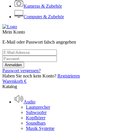
Kameras & Zubehör
Computer & Zubehör
Mein Konto
E-Mail oder Passwort falsch angegeben
Passwort vergessen?
Haben Sie noch kein Konto?
Registrieren
Warenkorb
€
Katalog
Audio
Lautsprecher
Subwoofer
Kopfhörer
Soundbars
Musik Systeme