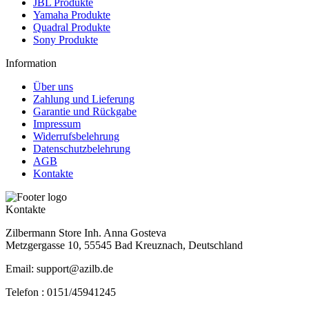
JBL Produkte
Yamaha Produkte
Quadral Produkte
Sony Produkte
Information
Über uns
Zahlung und Lieferung
Garantie und Rückgabe
Impressum
Widerrufsbelehrung
Datenschutzbelehrung
AGB
Kontakte
Kontakte
Zilbermann Store Inh. Anna Gosteva
Metzgergasse 10, 55545 Bad Kreuznach, Deutschland
Email: support@azilb.de
Telefon :
0151/45941245