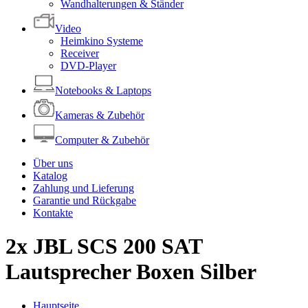
Wandhalterungen & Ständer
Video
Heimkino Systeme
Receiver
DVD-Player
Notebooks & Laptops
Kameras & Zubehör
Computer & Zubehör
Über uns
Katalog
Zahlung und Lieferung
Garantie und Rückgabe
Kontakte
2x JBL SCS 200 SAT
Lautsprecher Boxen Silber
Hauptseite