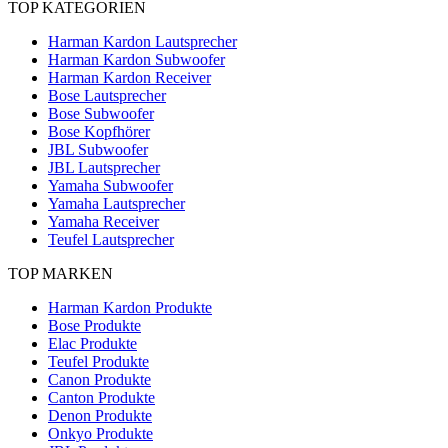
TOP KATEGORIEN
Harman Kardon Lautsprecher
Harman Kardon Subwoofer
Harman Kardon Receiver
Bose Lautsprecher
Bose Subwoofer
Bose Kopfhörer
JBL Subwoofer
JBL Lautsprecher
Yamaha Subwoofer
Yamaha Lautsprecher
Yamaha Receiver
Teufel Lautsprecher
TOP MARKEN
Harman Kardon Produkte
Bose Produkte
Elac Produkte
Teufel Produkte
Canon Produkte
Canton Produkte
Denon Produkte
Onkyo Produkte