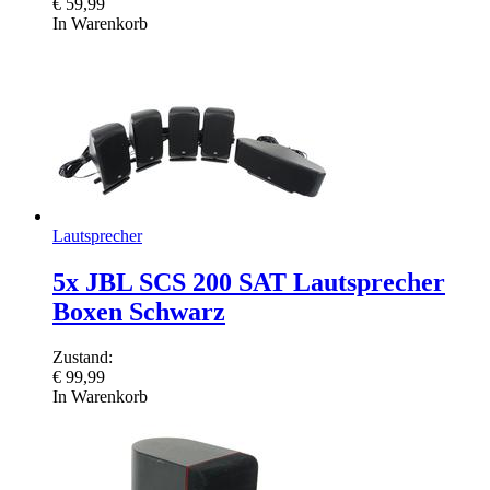
€
59,99
In Warenkorb
Lautsprecher
5x JBL SCS 200 SAT Lautsprecher
Boxen Schwarz
Zustand:
€
99,99
In Warenkorb