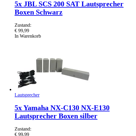
5x JBL SCS 200 SAT Lautsprecher
Boxen Schwarz
Zustand:
€
99,99
In Warenkorb
Lautsprecher
5x Yamaha NX-C130 NX-E130
Lautsprecher Boxen silber
Zustand:
€
99,99