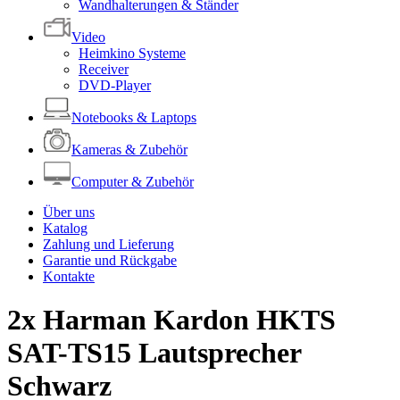
Wandhalterungen & Ständer
Video
Heimkino Systeme
Receiver
DVD-Player
Notebooks & Laptops
Kameras & Zubehör
Computer & Zubehör
Über uns
Katalog
Zahlung und Lieferung
Garantie und Rückgabe
Kontakte
2x Harman Kardon HKTS
SAT-TS15 Lautsprecher
Schwarz