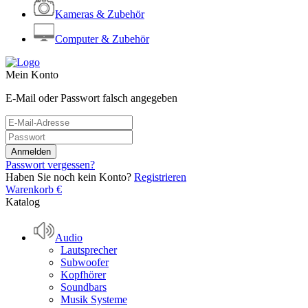
Kameras & Zubehör
Computer & Zubehör
Mein Konto
E-Mail oder Passwort falsch angegeben
Passwort vergessen?
Haben Sie noch kein Konto?
Registrieren
Warenkorb
€
Katalog
Audio
Lautsprecher
Subwoofer
Kopfhörer
Soundbars
Musik Systeme