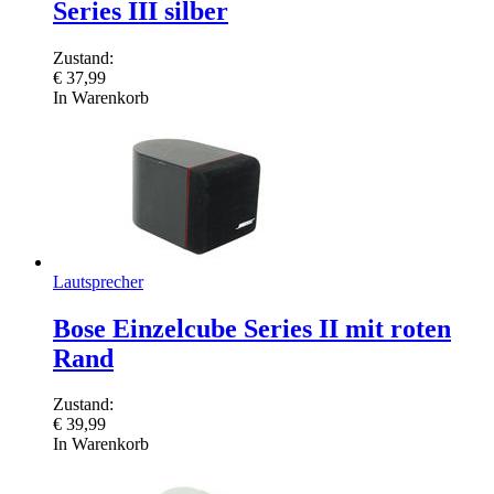
Series III silber
Zustand:
€
37,99
In Warenkorb
Lautsprecher
Bose Einzelcube Series II mit roten
Rand
Zustand:
€
39,99
In Warenkorb