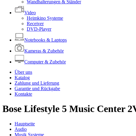
Wandhalterungen & Ständer
Video
Heimkino Systeme
Receiver
DVD-Player
Notebooks & Laptops
Kameras & Zubehör
Computer & Zubehör
Über uns
Katalog
Zahlung und Lieferung
Garantie und Rückgabe
Kontakte
Bose Lifestyle 5 Music Center 2
Hauptseite
Audio
Musik Systeme