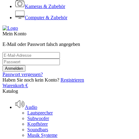
Kameras & Zubehör
Computer & Zubehör
Mein Konto
E-Mail oder Passwort falsch angegeben
Passwort vergessen?
Haben Sie noch kein Konto?
Registrieren
Warenkorb
€
Katalog
Audio
Lautsprecher
Subwoofer
Kopfhörer
Soundbars
Musik Systeme