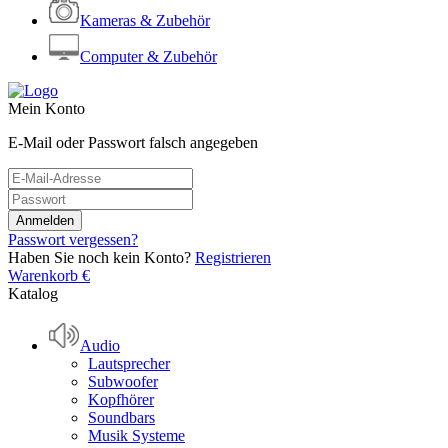
Kameras & Zubehör
Computer & Zubehör
Mein Konto
E-Mail oder Passwort falsch angegeben
Passwort vergessen?
Haben Sie noch kein Konto?
Registrieren
Warenkorb
€
Katalog
Audio
Lautsprecher
Subwoofer
Kopfhörer
Soundbars
Musik Systeme