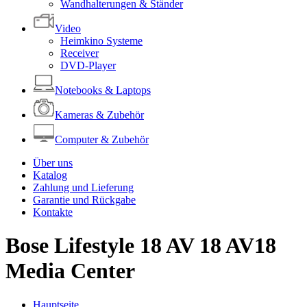
Wandhalterungen & Ständer
Video
Heimkino Systeme
Receiver
DVD-Player
Notebooks & Laptops
Kameras & Zubehör
Computer & Zubehör
Über uns
Katalog
Zahlung und Lieferung
Garantie und Rückgabe
Kontakte
Bose Lifestyle 18 AV 18 AV18
Media Center
Hauptseite