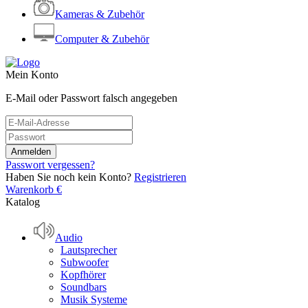
Kameras & Zubehör
Computer & Zubehör
Mein Konto
E-Mail oder Passwort falsch angegeben
Passwort vergessen?
Haben Sie noch kein Konto?
Registrieren
Warenkorb
€
Katalog
Audio
Lautsprecher
Subwoofer
Kopfhörer
Soundbars
Musik Systeme