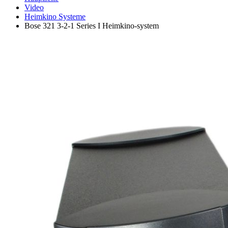
Video
Heimkino Systeme
Bose 321 3-2-1 Series I Heimkino-system