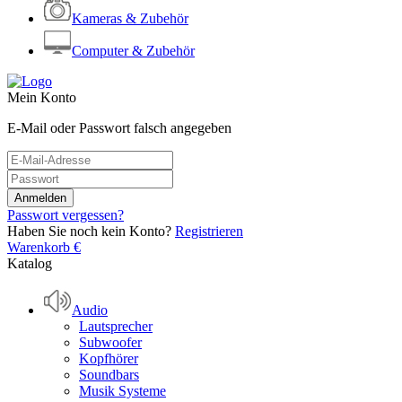
Kameras & Zubehör
Computer & Zubehör
Mein Konto
E-Mail oder Passwort falsch angegeben
Passwort vergessen?
Haben Sie noch kein Konto?
Registrieren
Warenkorb
€
Katalog
Audio
Lautsprecher
Subwoofer
Kopfhörer
Soundbars
Musik Systeme