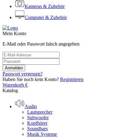
Kameras & Zubehör
Computer & Zubehör
Mein Konto
E-Mail oder Passwort falsch angegeben
Passwort vergessen?
Haben Sie noch kein Konto?
Registrieren
Warenkorb
€
Katalog
Audio
Lautsprecher
Subwoofer
Kopfhörer
Soundbars
Musik Systeme