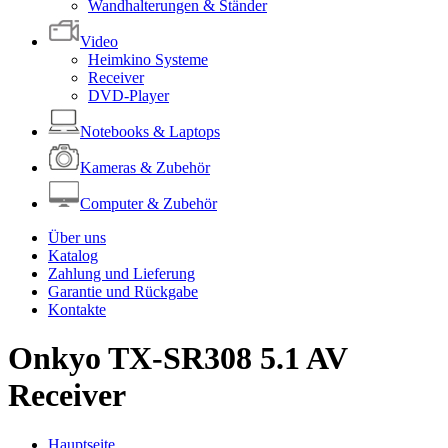
Wandhalterungen & Ständer
Video
Heimkino Systeme
Receiver
DVD-Player
Notebooks & Laptops
Kameras & Zubehör
Computer & Zubehör
Über uns
Katalog
Zahlung und Lieferung
Garantie und Rückgabe
Kontakte
Onkyo TX-SR308 5.1 AV
Receiver
Hauptseite