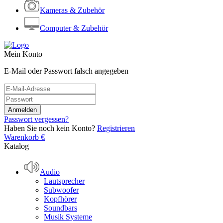
Kameras & Zubehör
Computer & Zubehör
Mein Konto
E-Mail oder Passwort falsch angegeben
Passwort vergessen?
Haben Sie noch kein Konto?
Registrieren
Warenkorb
€
Katalog
Audio
Lautsprecher
Subwoofer
Kopfhörer
Soundbars
Musik Systeme