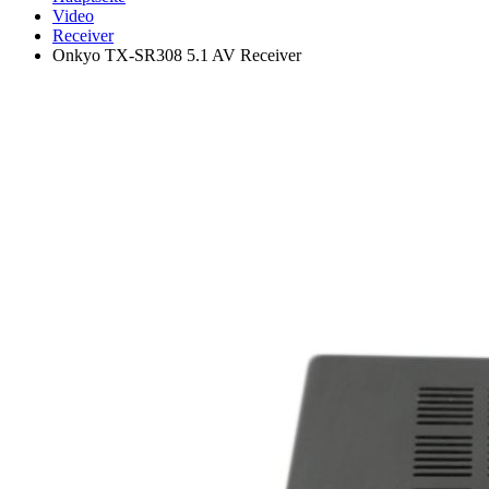
Video
Receiver
Onkyo TX-SR308 5.1 AV Receiver