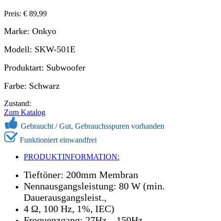
Preis: € 89,99
Marke: Onkyo
Modell: SKW-501E
Produktart: Subwoofer
Farbe: Schwarz
Zustand:
Zum Katalog
Gebraucht /
Gut, Gebrauchsspuren vorhanden
Funktioniert einwandfrei
PRODUKTINFORMATION:
Tieftöner: 200mm Membran
Nennausgangsleistung: 80 W (min.
Dauerausgangsleist.,
4 Ω, 100 Hz, 1%, IEC)
Frequenzgang: 27Hz – 150Hz