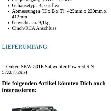
Gehäusetyp: Bassreflex
Abmessungen (H x B x T): 425mm x 230mm x
412mm
Gewicht: ca. 9,1kg
Cinch/RCA Anschluss
LIEFERUMFANG:
- Onkyo SKW-501E Subwoofer Powered S.N.
57Z0772954
Die folgenden Artikel könnten Dich auch
interessieren: