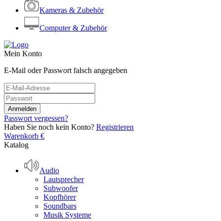
Kameras & Zubehör
Computer & Zubehör
Mein Konto
E-Mail oder Passwort falsch angegeben
Passwort vergessen?
Haben Sie noch kein Konto?
Registrieren
Warenkorb
€
Katalog
Audio
Lautsprecher
Subwoofer
Kopfhörer
Soundbars
Musik Systeme