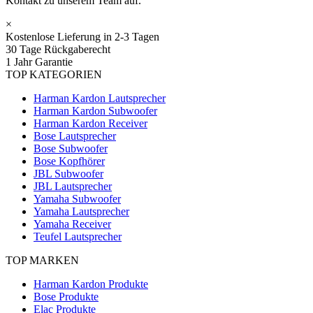
Kontakt zu unserem Team auf.
×
Kostenlose Lieferung in 2-3 Tagen
30 Tage Rückgaberecht
1 Jahr Garantie
TOP KATEGORIEN
Harman Kardon Lautsprecher
Harman Kardon Subwoofer
Harman Kardon Receiver
Bose Lautsprecher
Bose Subwoofer
Bose Kopfhörer
JBL Subwoofer
JBL Lautsprecher
Yamaha Subwoofer
Yamaha Lautsprecher
Yamaha Receiver
Teufel Lautsprecher
TOP MARKEN
Harman Kardon Produkte
Bose Produkte
Elac Produkte