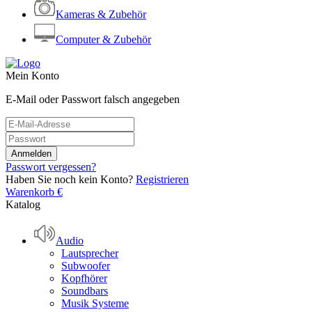
Kameras & Zubehör
Computer & Zubehör
Mein Konto
E-Mail oder Passwort falsch angegeben
Passwort vergessen?
Haben Sie noch kein Konto?
Registrieren
Warenkorb
€
Katalog
Audio
Lautsprecher
Subwoofer
Kopfhörer
Soundbars
Musik Systeme