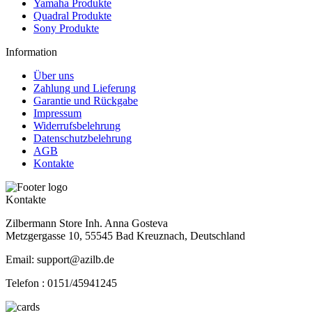
Yamaha Produkte
Quadral Produkte
Sony Produkte
Information
Über uns
Zahlung und Lieferung
Garantie und Rückgabe
Impressum
Widerrufsbelehrung
Datenschutzbelehrung
AGB
Kontakte
Kontakte
Zilbermann Store Inh. Anna Gosteva
Metzgergasse 10, 55545 Bad Kreuznach, Deutschland
Email: support@azilb.de
Telefon :
0151/45941245