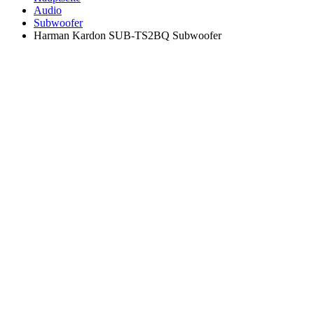
Audio
Subwoofer
Harman Kardon SUB-TS2BQ Subwoofer