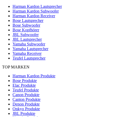
Harman Kardon Lautsprecher
Harman Kardon Subwoofer
Harman Kardon Receiver
Bose Lautsprecher
Bose Subwoofer
Bose Kopfhörer
JBL Subwoofer
JBL Lautsprecher
Yamaha Subwoofer
Yamaha Lautsprecher
Yamaha Receiver
Teufel Lautsprecher
TOP MARKEN
Harman Kardon Produkte
Bose Produkte
Elac Produkte
Teufel Produkte
Canon Produkte
Canton Produkte
Denon Produkte
Onkyo Produkte
JBL Produkte