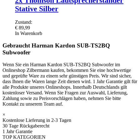
2x Thomson Lautsprecherständer
Stative Silber
Zustand:
€
89,99
In Warenkorb
Gebraucht Harman Kardon SUB-TS2BQ
Subwoofer
Wenn Sie ein Harman Kardon SUB-TS2BQ Subwoofer im
Onlineshop Zilbermann kaufen, bekommen Sie eine hochwertige
und geprüfte Ware zu einem sehr günstigen Preis. Wir sind sicher,
dass Ihnen die Waren lange Zeit dienen wird. 1 Jahr Garantie gilt für
alle Produkte unseres Onlineshops. Innerhalb Deutschlands gilt
kostenloser Versand. Wenn Sie Fragen zur Auswahl, Lieferung,
Zahlung sowie zu Preisvorschlägen haben, nehmen Sie bitte
Kontakt zu unserem Team auf.
×
Kostenlose Lieferung in 2-3 Tagen
30 Tage Rückgaberecht
1 Jahr Garantie
TOP KATEGORIEN