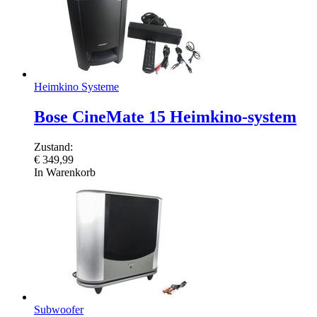
Heimkino Systeme
Bose CineMate 15 Heimkino-system
Zustand:
€
349,99
In Warenkorb
Subwoofer