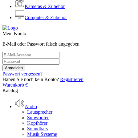
Kameras & Zubehör
Computer & Zubehör
Mein Konto
E-Mail oder Passwort falsch angegeben
Passwort vergessen?
Haben Sie noch kein Konto?
Registrieren
Warenkorb
€
Katalog
Audio
Lautsprecher
Subwoofer
Kopfhörer
Soundbars
Musik Systeme