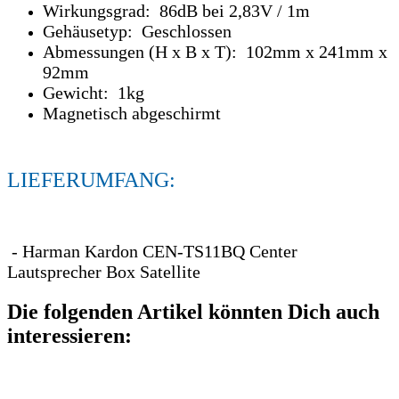
Wirkungsgrad: 86dB bei 2,83V / 1m
Gehäusetyp: Geschlossen
Abmessungen (H x B x T): 102mm x 241mm x
92mm
Gewicht: 1kg
Magnetisch abgeschirmt
LIEFERUMFANG:
- Harman Kardon СEN-TS11BQ Center
Lautsprecher Box Satellite
Die folgenden Artikel könnten Dich auch
interessieren: