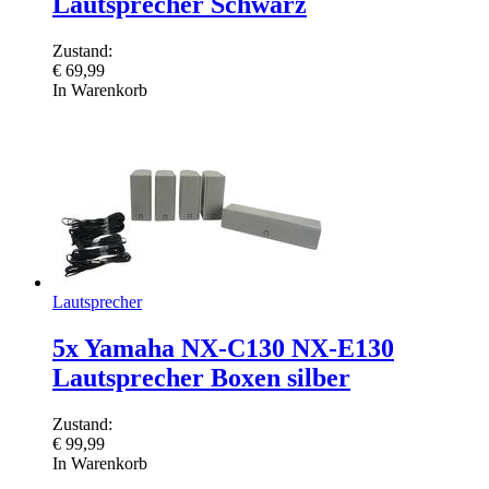
Lautsprecher Schwarz
Zustand:
€
69,99
In Warenkorb
Lautsprecher
5x Yamaha NX-C130 NX-E130
Lautsprecher Boxen silber
Zustand:
€
99,99
In Warenkorb