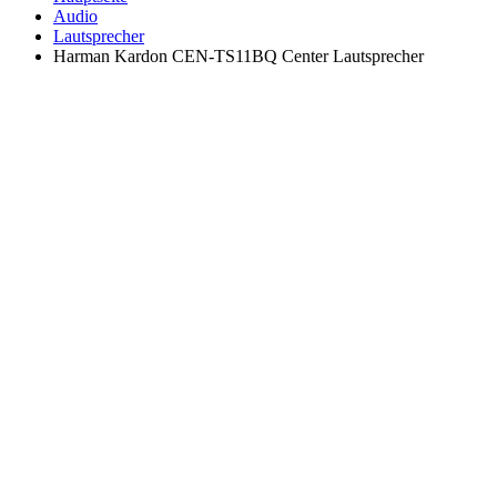
Audio
Lautsprecher
Harman Kardon СEN-TS11BQ Center Lautsprecher