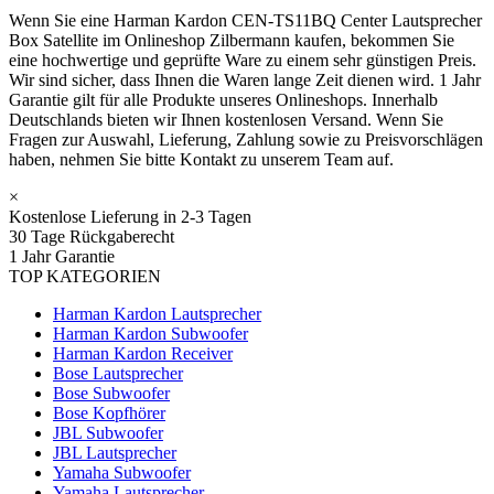
Wenn Sie eine Harman Kardon СEN-TS11BQ Center Lautsprecher
Box Satellite im Onlineshop Zilbermann kaufen, bekommen Sie
eine hochwertige und geprüfte Ware zu einem sehr günstigen Preis.
Wir sind sicher, dass Ihnen die Waren lange Zeit dienen wird. 1 Jahr
Garantie gilt für alle Produkte unseres Onlineshops. Innerhalb
Deutschlands bieten wir Ihnen kostenlosen Versand. Wenn Sie
Fragen zur Auswahl, Lieferung, Zahlung sowie zu Preisvorschlägen
haben, nehmen Sie bitte Kontakt zu unserem Team auf.
×
Kostenlose Lieferung in 2-3 Tagen
30 Tage Rückgaberecht
1 Jahr Garantie
TOP KATEGORIEN
Harman Kardon Lautsprecher
Harman Kardon Subwoofer
Harman Kardon Receiver
Bose Lautsprecher
Bose Subwoofer
Bose Kopfhörer
JBL Subwoofer
JBL Lautsprecher
Yamaha Subwoofer
Yamaha Lautsprecher