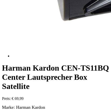
Harman Kardon СEN-TS11BQ
Center Lautsprecher Box
Satellite
Preis: € 69,99
Marke: Harman Kardon