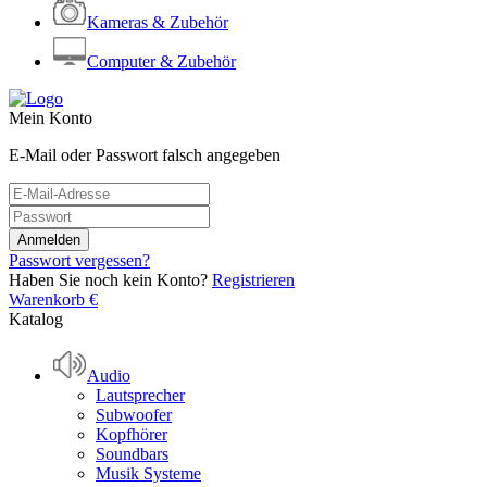
Kameras & Zubehör
Computer & Zubehör
Mein Konto
E-Mail oder Passwort falsch angegeben
Passwort vergessen?
Haben Sie noch kein Konto?
Registrieren
Warenkorb
€
Katalog
Audio
Lautsprecher
Subwoofer
Kopfhörer
Soundbars
Musik Systeme