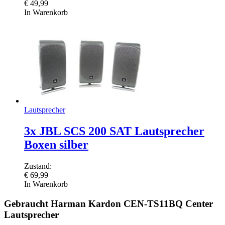
€
49,99
In Warenkorb
Lautsprecher
3x JBL SCS 200 SAT Lautsprecher
Boxen silber
Zustand:
€
69,99
In Warenkorb
Gebraucht Harman Kardon СEN-TS11BQ Center
Lautsprecher