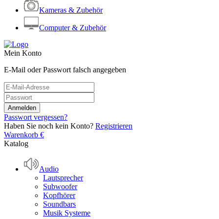
Kameras & Zubehör
Computer & Zubehör
Mein Konto
E-Mail oder Passwort falsch angegeben
Passwort vergessen?
Haben Sie noch kein Konto?
Registrieren
Warenkorb
€
Katalog
Audio
Lautsprecher
Subwoofer
Kopfhörer
Soundbars
Musik Systeme