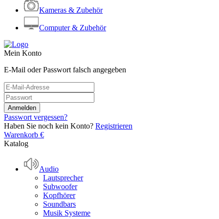
Kameras & Zubehör
Computer & Zubehör
Mein Konto
E-Mail oder Passwort falsch angegeben
Passwort vergessen?
Haben Sie noch kein Konto?
Registrieren
Warenkorb
€
Katalog
Audio
Lautsprecher
Subwoofer
Kopfhörer
Soundbars
Musik Systeme