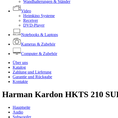
Wandhalterungen & Ständer
Video
Heimkino Systeme
Receiver
DVD-Player
Notebooks & Laptops
Kameras & Zubehör
Computer & Zubehör
Über uns
Katalog
Zahlung und Lieferung
Garantie und Rückgabe
Kontakte
Harman Kardon HKTS 210 SU
Hauptseite
Audio
Subwoofer