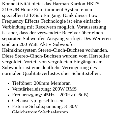
Konnektivität bietet das Harman Kardon HKTS
210SUB Home Entertainment System einen
speziellen LFE/Sub Eingang. Dank dieser Low
Frequency Effects Technologie ist eine einfache
Verbindung mit Receivern möglich. Voraussetzung
ist aber, dass der verwendete Receiver über einen
separaten Subwoofer-Ausgang verfügt. Des Weiteren
sind am 200 Watt-Aktiv-Subwoofer
Heimkinosystem Stereo-Cinch-Buchsen vorhanden.
Diese Stereo-Cinch-Buchsen wurden vom Hersteller
vergoldet. Vorteil von vergoldeten Eingängen am
Subwoofer ist eine deutliche Verringerung des
normalen Qualitätsverlustes über Schnittstellen.
Tieftöner: 200mm Membran
Verstärkerleistung: 200W RMS
Frequenzgang: 45Hz – 200Hz (–6dB)
Gehäusetyp: geschlossen
Externe Schaltspannung: 3–30V
Gleichstrom/Wechselstrom