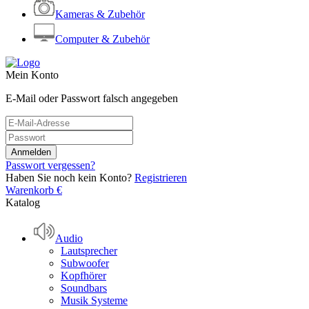
Kameras & Zubehör
Computer & Zubehör
Mein Konto
E-Mail oder Passwort falsch angegeben
Passwort vergessen?
Haben Sie noch kein Konto?
Registrieren
Warenkorb
€
Katalog
Audio
Lautsprecher
Subwoofer
Kopfhörer
Soundbars
Musik Systeme