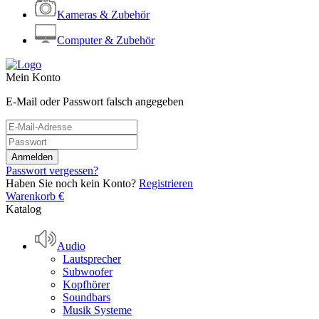
Kameras & Zubehör
Computer & Zubehör
Mein Konto
E-Mail oder Passwort falsch angegeben
Passwort vergessen?
Haben Sie noch kein Konto?
Registrieren
Warenkorb
€
Katalog
Audio
Lautsprecher
Subwoofer
Kopfhörer
Soundbars
Musik Systeme