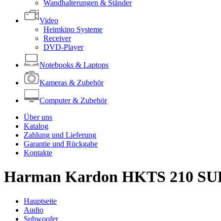
Wandhalterungen & Ständer
Video
Heimkino Systeme
Receiver
DVD-Player
Notebooks & Laptops
Kameras & Zubehör
Computer & Zubehör
Über uns
Katalog
Zahlung und Lieferung
Garantie und Rückgabe
Kontakte
Harman Kardon HKTS 210 SU
Hauptseite
Audio
Subwoofer