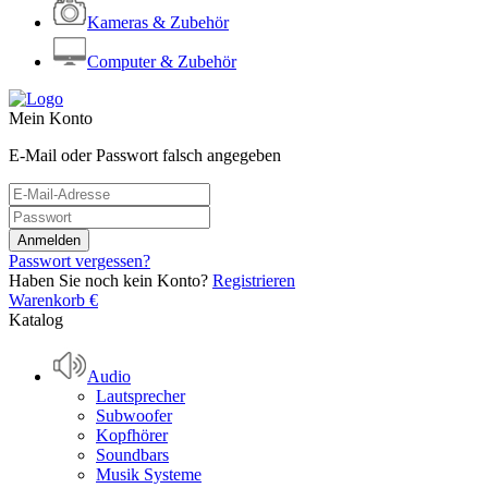
Kameras & Zubehör
Computer & Zubehör
Mein Konto
E-Mail oder Passwort falsch angegeben
Passwort vergessen?
Haben Sie noch kein Konto?
Registrieren
Warenkorb
€
Katalog
Audio
Lautsprecher
Subwoofer
Kopfhörer
Soundbars
Musik Systeme