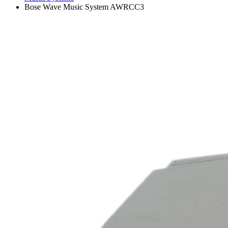
Bose Wave Music System AWRCC3