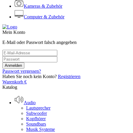
Kameras & Zubehör
Computer & Zubehör
Mein Konto
E-Mail oder Passwort falsch angegeben
Passwort vergessen?
Haben Sie noch kein Konto?
Registrieren
Warenkorb
€
Katalog
Audio
Lautsprecher
Subwoofer
Kopfhörer
Soundbars
Musik Systeme