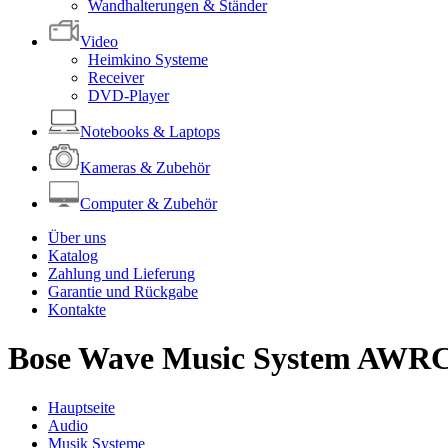
Wandhalterungen & Ständer
Video
Heimkino Systeme
Receiver
DVD-Player
Notebooks & Laptops
Kameras & Zubehör
Computer & Zubehör
Über uns
Katalog
Zahlung und Lieferung
Garantie und Rückgabe
Kontakte
Bose Wave Music System AWR
Hauptseite
Audio
Musik Systeme