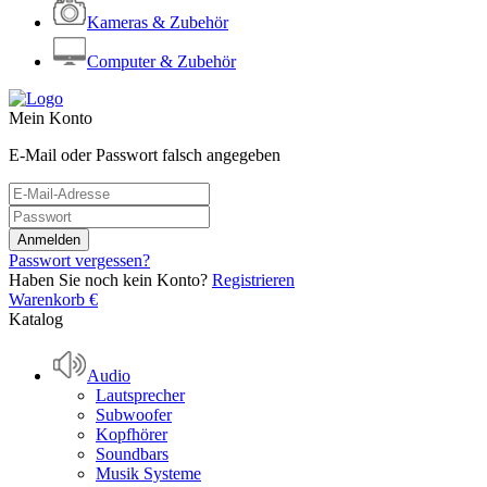
Kameras & Zubehör
Computer & Zubehör
Mein Konto
E-Mail oder Passwort falsch angegeben
Passwort vergessen?
Haben Sie noch kein Konto?
Registrieren
Warenkorb
€
Katalog
Audio
Lautsprecher
Subwoofer
Kopfhörer
Soundbars
Musik Systeme