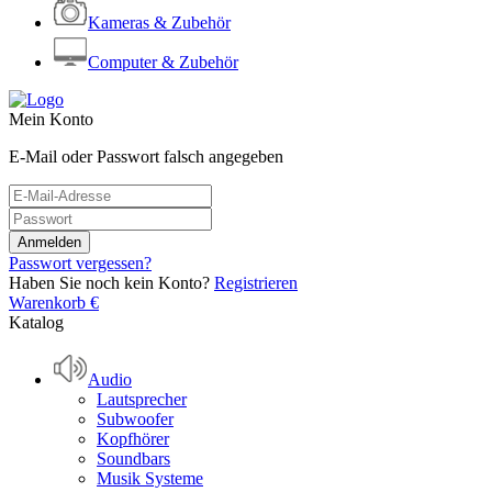
Kameras & Zubehör
Computer & Zubehör
Mein Konto
E-Mail oder Passwort falsch angegeben
Passwort vergessen?
Haben Sie noch kein Konto?
Registrieren
Warenkorb
€
Katalog
Audio
Lautsprecher
Subwoofer
Kopfhörer
Soundbars
Musik Systeme