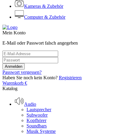
Kameras & Zubehör
Computer & Zubehör
Mein Konto
E-Mail oder Passwort falsch angegeben
Passwort vergessen?
Haben Sie noch kein Konto?
Registrieren
Warenkorb
€
Katalog
Audio
Lautsprecher
Subwoofer
Kopfhörer
Soundbars
Musik Systeme