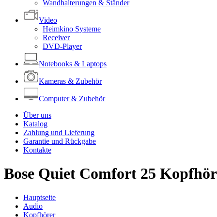
Wandhalterungen & Ständer
Video
Heimkino Systeme
Receiver
DVD-Player
Notebooks & Laptops
Kameras & Zubehör
Computer & Zubehör
Über uns
Katalog
Zahlung und Lieferung
Garantie und Rückgabe
Kontakte
Bose Quiet Comfort 25 Kopfhör
Hauptseite
Audio
Kopfhörer