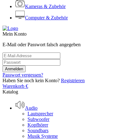
Kameras & Zubehör
Computer & Zubehör
Mein Konto
E-Mail oder Passwort falsch angegeben
Passwort vergessen?
Haben Sie noch kein Konto?
Registrieren
Warenkorb
€
Katalog
Audio
Lautsprecher
Subwoofer
Kopfhörer
Soundbars
Musik Systeme