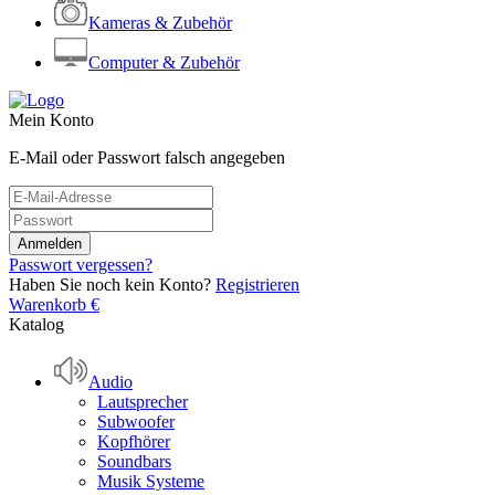
Kameras & Zubehör
Computer & Zubehör
Mein Konto
E-Mail oder Passwort falsch angegeben
Passwort vergessen?
Haben Sie noch kein Konto?
Registrieren
Warenkorb
€
Katalog
Audio
Lautsprecher
Subwoofer
Kopfhörer
Soundbars
Musik Systeme