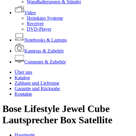
Wandhalterungen & Ständer
Video
Heimkino Systeme
Receiver
DVD-Player
Notebooks & Laptops
Kameras & Zubehör
Computer & Zubehör
Über uns
Katalog
Zahlung und Lieferung
Garantie und Rückgabe
Kontakte
Bose Lifestyle Jewel Cube
Lautsprecher Box Satellite
Hauptseite