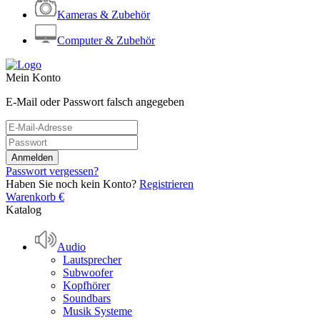
Kameras & Zubehör
Computer & Zubehör
Mein Konto
E-Mail oder Passwort falsch angegeben
Passwort vergessen?
Haben Sie noch kein Konto?
Registrieren
Warenkorb
€
Katalog
Audio
Lautsprecher
Subwoofer
Kopfhörer
Soundbars
Musik Systeme