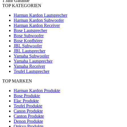
1 Jahr Garantie
TOP KATEGORIEN
Harman Kardon Lautsprecher
Harman Kardon Subwoofer
Harman Kardon Receiver
Bose Lautsprecher
Bose Subwoofer
Bose Kopfhörer
JBL Subwoofer
JBL Lautsprecher
Yamaha Subwoofer
Yamaha Lautsprecher
Yamaha Receiver
Teufel Lautsprecher
TOP MARKEN
Harman Kardon Produkte
Bose Produkte
Elac Produkte
Teufel Produkte
Canon Produkte
Canton Produkte
Denon Produkte
Onkyo Produkte