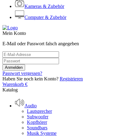
Kameras & Zubehör
Computer & Zubehör
Mein Konto
E-Mail oder Passwort falsch angegeben
Passwort vergessen?
Haben Sie noch kein Konto?
Registrieren
Warenkorb
€
Katalog
Audio
Lautsprecher
Subwoofer
Kopfhörer
Soundbars
Musik Systeme