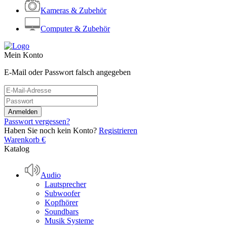
Kameras & Zubehör
Computer & Zubehör
Mein Konto
E-Mail oder Passwort falsch angegeben
Passwort vergessen?
Haben Sie noch kein Konto?
Registrieren
Warenkorb
€
Katalog
Audio
Lautsprecher
Subwoofer
Kopfhörer
Soundbars
Musik Systeme