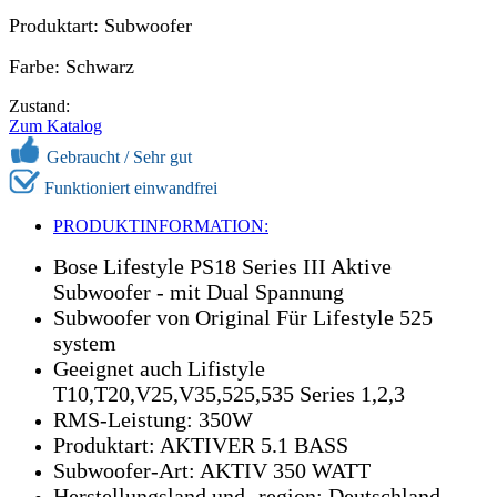
Produktart: Subwoofer
Farbe: Schwarz
Zustand:
Zum Katalog
Gebraucht /
Sehr gut
Funktioniert einwandfrei
PRODUKTINFORMATION:
Bose Lifestyle PS18 Series III Aktive
Subwoofer - mit Dual Spannung
Subwoofer von Original Für Lifestyle 525
system
Geeignet auch Lifistyle
T10,T20,V25,V35,525,535 Series 1,2,3
RMS-Leistung: 350W
Produktart: AKTIVER 5.1 BASS
Subwoofer-Art: AKTIV 350 WATT
Herstellungsland und -region: Deutschland