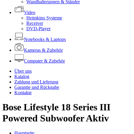
Wandhalterungen & Ständer
Video
Heimkino Systeme
Receiver
DVD-Player
Notebooks & Laptops
Kameras & Zubehör
Computer & Zubehör
Über uns
Katalog
Zahlung und Lieferung
Garantie und Rückgabe
Kontakte
Bose Lifestyle 18 Series III
Powered Subwoofer Aktiv
Hauptseite