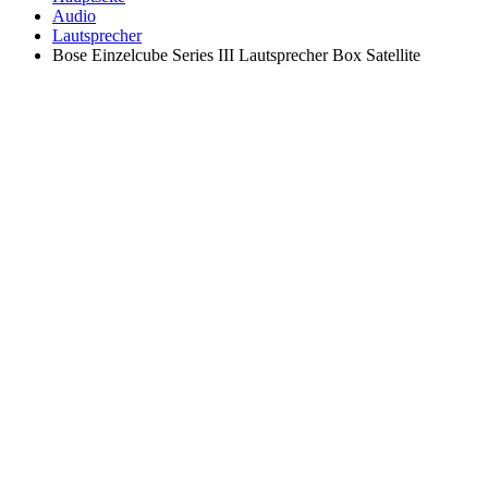
Audio
Lautsprecher
Bose Einzelcube Series III Lautsprecher Box Satellite