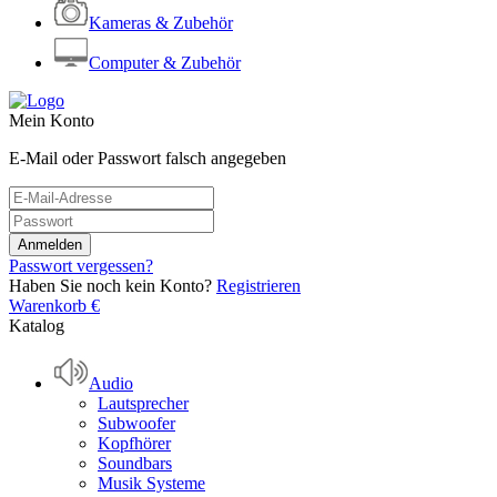
Kameras & Zubehör
Computer & Zubehör
Mein Konto
E-Mail oder Passwort falsch angegeben
Passwort vergessen?
Haben Sie noch kein Konto?
Registrieren
Warenkorb
€
Katalog
Audio
Lautsprecher
Subwoofer
Kopfhörer
Soundbars
Musik Systeme