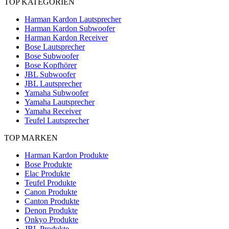
TOP KATEGORIEN
Harman Kardon Lautsprecher
Harman Kardon Subwoofer
Harman Kardon Receiver
Bose Lautsprecher
Bose Subwoofer
Bose Kopfhörer
JBL Subwoofer
JBL Lautsprecher
Yamaha Subwoofer
Yamaha Lautsprecher
Yamaha Receiver
Teufel Lautsprecher
TOP MARKEN
Harman Kardon Produkte
Bose Produkte
Elac Produkte
Teufel Produkte
Canon Produkte
Canton Produkte
Denon Produkte
Onkyo Produkte
JBL Produkte