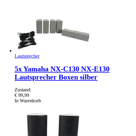
Lautsprecher
5x Yamaha NX-C130 NX-E130
Lautsprecher Boxen silber
Zustand:
€
99,99
In Warenkorb