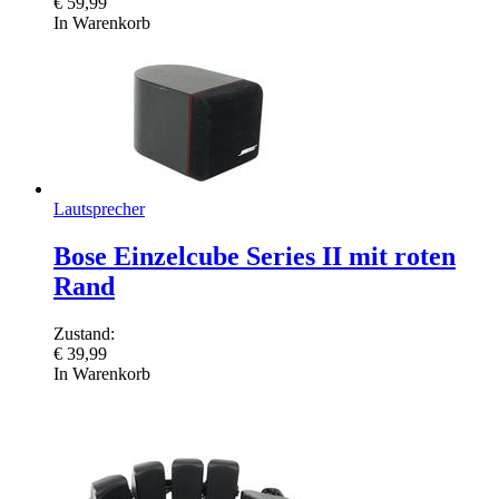
€
59,99
In Warenkorb
Lautsprecher
Bose Einzelcube Series II mit roten
Rand
Zustand:
€
39,99
In Warenkorb