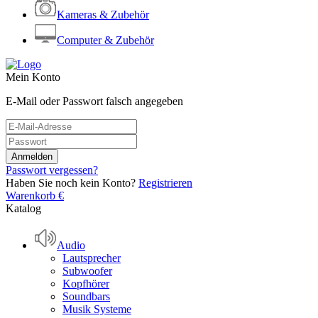
Kameras & Zubehör
Computer & Zubehör
Mein Konto
E-Mail oder Passwort falsch angegeben
Passwort vergessen?
Haben Sie noch kein Konto?
Registrieren
Warenkorb
€
Katalog
Audio
Lautsprecher
Subwoofer
Kopfhörer
Soundbars
Musik Systeme