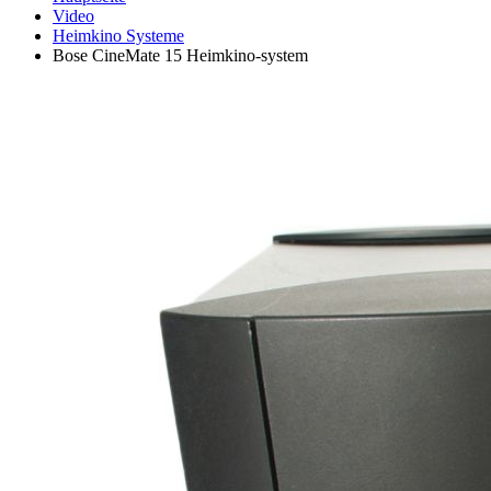
Video
Heimkino Systeme
Bose CineMate 15 Heimkino-system