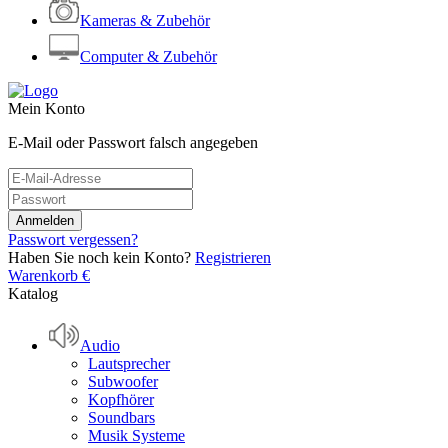
Kameras & Zubehör
Computer & Zubehör
Mein Konto
E-Mail oder Passwort falsch angegeben
Passwort vergessen?
Haben Sie noch kein Konto?
Registrieren
Warenkorb
€
Katalog
Audio
Lautsprecher
Subwoofer
Kopfhörer
Soundbars
Musik Systeme