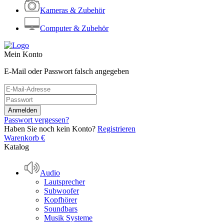
Kameras & Zubehör
Computer & Zubehör
Mein Konto
E-Mail oder Passwort falsch angegeben
Passwort vergessen?
Haben Sie noch kein Konto?
Registrieren
Warenkorb
€
Katalog
Audio
Lautsprecher
Subwoofer
Kopfhörer
Soundbars
Musik Systeme