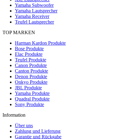
Yamaha Subwoofer
Yamaha Lautsprecher
Yamaha Receiver
Teufel Lautsprecher
TOP MARKEN
Harman Kardon Produkte
Bose Produkte
Elac Produkte
Teufel Produkte
Canon Produkte
Canton Produkte
Denon Produkte
Onkyo Produkte
JBL Produkte
Yamaha Produkte
Quadral Produkte
Sony Produkte
Information
Über uns
Zahlung und Lieferung
Garantie und Rückgabe