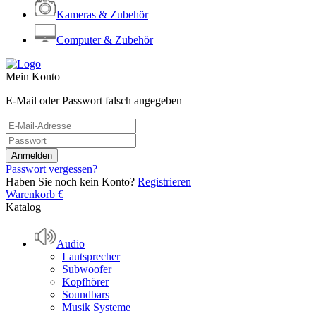
Kameras & Zubehör
Computer & Zubehör
Mein Konto
E-Mail oder Passwort falsch angegeben
Passwort vergessen?
Haben Sie noch kein Konto?
Registrieren
Warenkorb
€
Katalog
Audio
Lautsprecher
Subwoofer
Kopfhörer
Soundbars
Musik Systeme