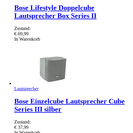
Bose Lifestyle Doppelcube
Lautsprecher Box Series II
Zustand:
€
69,99
In Warenkorb
Lautsprecher
Bose Einzelcube Lautsprecher Cube
Series III silber
Zustand:
€
37,99
In Warenkorb