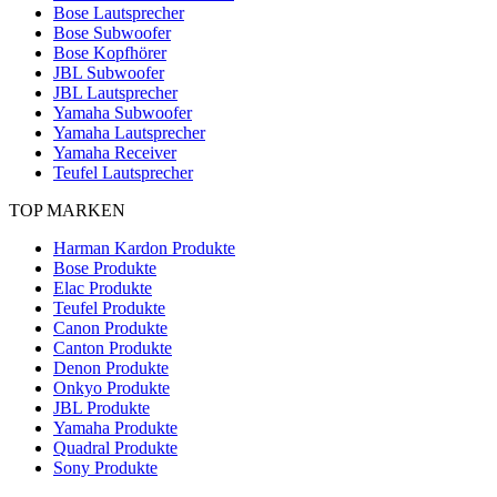
Bose Lautsprecher
Bose Subwoofer
Bose Kopfhörer
JBL Subwoofer
JBL Lautsprecher
Yamaha Subwoofer
Yamaha Lautsprecher
Yamaha Receiver
Teufel Lautsprecher
TOP MARKEN
Harman Kardon Produkte
Bose Produkte
Elac Produkte
Teufel Produkte
Canon Produkte
Canton Produkte
Denon Produkte
Onkyo Produkte
JBL Produkte
Yamaha Produkte
Quadral Produkte
Sony Produkte