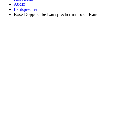
Audio
Lautsprecher
Bose Doppelcube Lautsprecher mit roten Rand