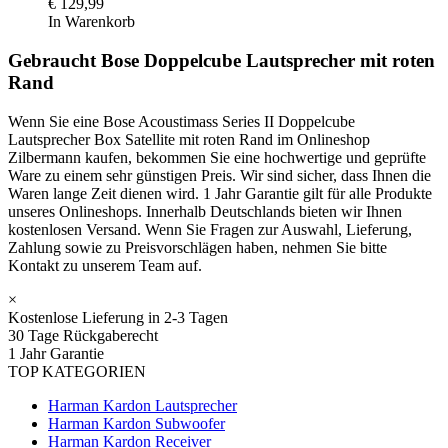
€
129,99
In Warenkorb
Gebraucht Bose Doppelcube Lautsprecher mit roten
Rand
Wenn Sie eine Bose Acoustimass Series II Doppelcube
Lautsprecher Box Satellite mit roten Rand im Onlineshop
Zilbermann kaufen, bekommen Sie eine hochwertige und geprüfte
Ware zu einem sehr günstigen Preis. Wir sind sicher, dass Ihnen die
Waren lange Zeit dienen wird. 1 Jahr Garantie gilt für alle Produkte
unseres Onlineshops. Innerhalb Deutschlands bieten wir Ihnen
kostenlosen Versand. Wenn Sie Fragen zur Auswahl, Lieferung,
Zahlung sowie zu Preisvorschlägen haben, nehmen Sie bitte
Kontakt zu unserem Team auf.
×
Kostenlose Lieferung in 2-3 Tagen
30 Tage Rückgaberecht
1 Jahr Garantie
TOP KATEGORIEN
Harman Kardon Lautsprecher
Harman Kardon Subwoofer
Harman Kardon Receiver