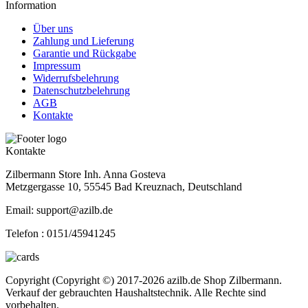
Information
Über uns
Zahlung und Lieferung
Garantie und Rückgabe
Impressum
Widerrufsbelehrung
Datenschutzbelehrung
AGB
Kontakte
Kontakte
Zilbermann Store Inh. Anna Gosteva
Metzgergasse 10, 55545 Bad Kreuznach, Deutschland
Email: support@azilb.de
Telefon :
0151/45941245
Copyright (Copyright ©) 2017-2026 azilb.de Shop Zilbermann.
Verkauf der gebrauchten Haushaltstechnik. Alle Rechte sind
vorbehalten.