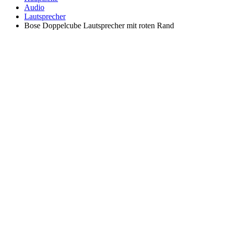
Audio
Lautsprecher
Bose Doppelcube Lautsprecher mit roten Rand