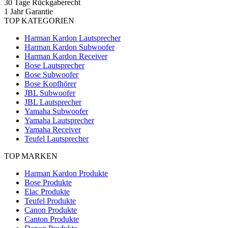
30 Tage Rückgaberecht
1 Jahr Garantie
TOP KATEGORIEN
Harman Kardon Lautsprecher
Harman Kardon Subwoofer
Harman Kardon Receiver
Bose Lautsprecher
Bose Subwoofer
Bose Kopfhörer
JBL Subwoofer
JBL Lautsprecher
Yamaha Subwoofer
Yamaha Lautsprecher
Yamaha Receiver
Teufel Lautsprecher
TOP MARKEN
Harman Kardon Produkte
Bose Produkte
Elac Produkte
Teufel Produkte
Canon Produkte
Canton Produkte