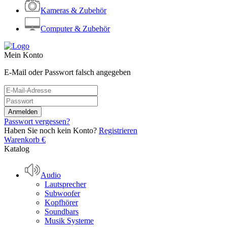
Kameras & Zubehör
Computer & Zubehör
Mein Konto
E-Mail oder Passwort falsch angegeben
Passwort vergessen?
Haben Sie noch kein Konto?
Registrieren
Warenkorb
€
Katalog
Audio
Lautsprecher
Subwoofer
Kopfhörer
Soundbars
Musik Systeme