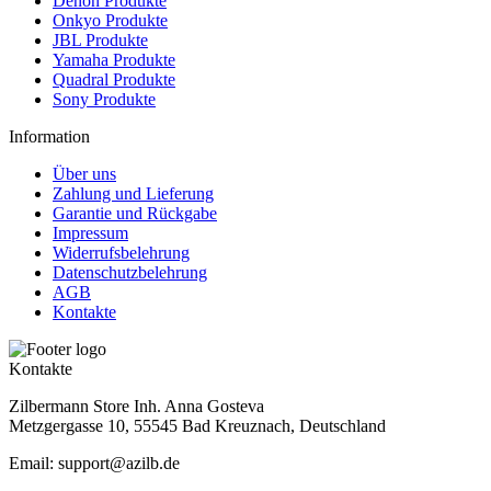
Denon Produkte
Onkyo Produkte
JBL Produkte
Yamaha Produkte
Quadral Produkte
Sony Produkte
Information
Über uns
Zahlung und Lieferung
Garantie und Rückgabe
Impressum
Widerrufsbelehrung
Datenschutzbelehrung
AGB
Kontakte
Kontakte
Zilbermann Store Inh. Anna Gosteva
Metzgergasse 10, 55545 Bad Kreuznach, Deutschland
Email: support@azilb.de