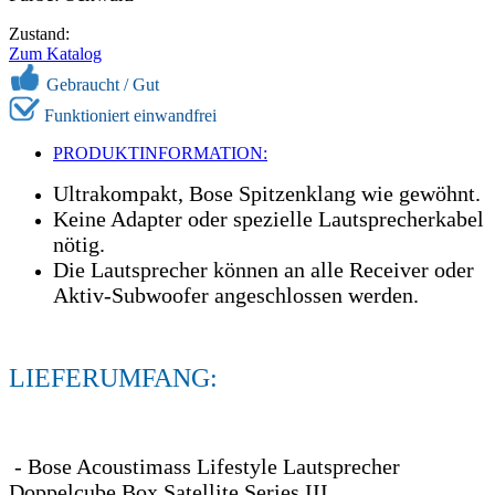
Zustand:
Zum Katalog
Gebraucht /
Gut
Funktioniert einwandfrei
PRODUKTINFORMATION:
Ultrakompakt, Bose Spitzenklang wie gewöhnt.
Keine Adapter oder spezielle Lautsprecherkabel
nötig.
Die Lautsprecher können an alle Receiver oder
Aktiv-Subwoofer angeschlossen werden.
LIEFERUMFANG:
- Bose Acoustimass Lifestyle Lautsprecher
Doppelcube Box Satellite Series III