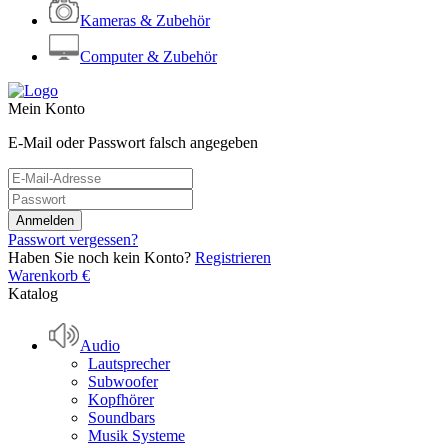
Kameras & Zubehör
Computer & Zubehör
Mein Konto
E-Mail oder Passwort falsch angegeben
Passwort vergessen?
Haben Sie noch kein Konto?
Registrieren
Warenkorb
€
Katalog
Audio
Lautsprecher
Subwoofer
Kopfhörer
Soundbars
Musik Systeme