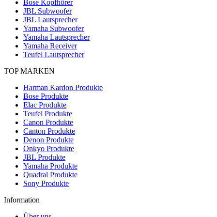
Bose Kopfhörer
JBL Subwoofer
JBL Lautsprecher
Yamaha Subwoofer
Yamaha Lautsprecher
Yamaha Receiver
Teufel Lautsprecher
TOP MARKEN
Harman Kardon Produkte
Bose Produkte
Elac Produkte
Teufel Produkte
Canon Produkte
Canton Produkte
Denon Produkte
Onkyo Produkte
JBL Produkte
Yamaha Produkte
Quadral Produkte
Sony Produkte
Information
Über uns