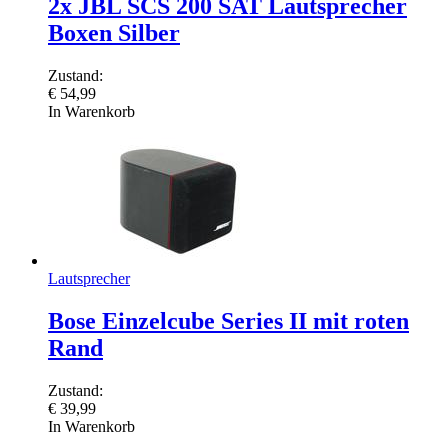
2x JBL SCS 200 SAT Lautsprecher
Boxen Silber
Zustand:
€
54,99
In Warenkorb
Lautsprecher
Bose Einzelcube Series II mit roten
Rand
Zustand:
€
39,99
In Warenkorb