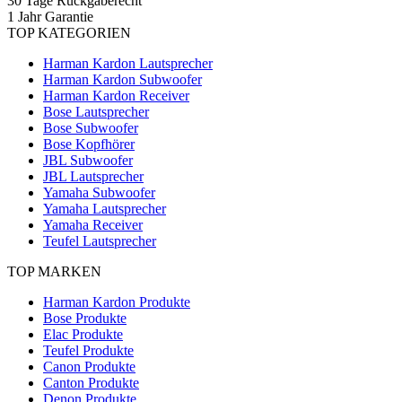
30 Tage Rückgaberecht
1 Jahr Garantie
TOP KATEGORIEN
Harman Kardon Lautsprecher
Harman Kardon Subwoofer
Harman Kardon Receiver
Bose Lautsprecher
Bose Subwoofer
Bose Kopfhörer
JBL Subwoofer
JBL Lautsprecher
Yamaha Subwoofer
Yamaha Lautsprecher
Yamaha Receiver
Teufel Lautsprecher
TOP MARKEN
Harman Kardon Produkte
Bose Produkte
Elac Produkte
Teufel Produkte
Canon Produkte
Canton Produkte
Denon Produkte