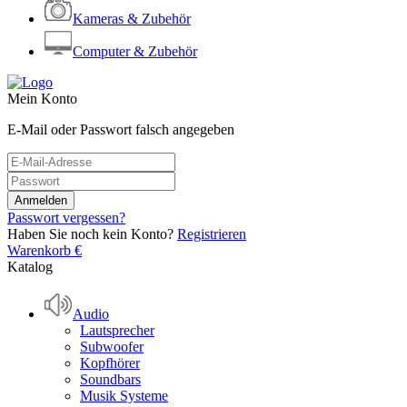
Kameras & Zubehör
Computer & Zubehör
Mein Konto
E-Mail oder Passwort falsch angegeben
Passwort vergessen?
Haben Sie noch kein Konto?
Registrieren
Warenkorb
€
Katalog
Audio
Lautsprecher
Subwoofer
Kopfhörer
Soundbars
Musik Systeme