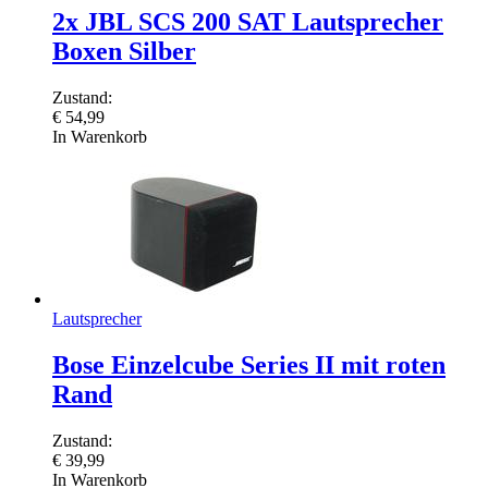
2x JBL SCS 200 SAT Lautsprecher
Boxen Silber
Zustand:
€
54,99
In Warenkorb
Lautsprecher
Bose Einzelcube Series II mit roten
Rand
Zustand:
€
39,99
In Warenkorb