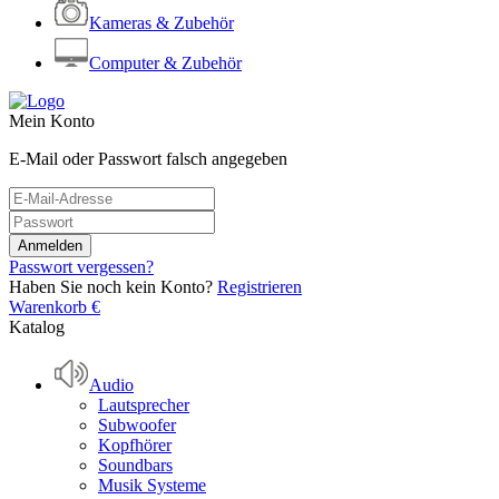
Kameras & Zubehör
Computer & Zubehör
Mein Konto
E-Mail oder Passwort falsch angegeben
Passwort vergessen?
Haben Sie noch kein Konto?
Registrieren
Warenkorb
€
Katalog
Audio
Lautsprecher
Subwoofer
Kopfhörer
Soundbars
Musik Systeme