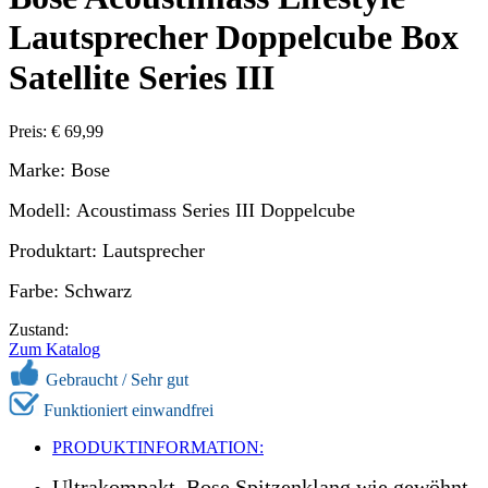
Lautsprecher Doppelcube Box
Satellite Series III
Preis: € 69,99
Marke: Bose
Modell: Acoustimass Series III Doppelcube
Produktart: Lautsprecher
Farbe: Schwarz
Zustand:
Zum Katalog
Gebraucht /
Sehr gut
Funktioniert einwandfrei
PRODUKTINFORMATION:
Ultrakompakt, Bose Spitzenklang wie gewöhnt.