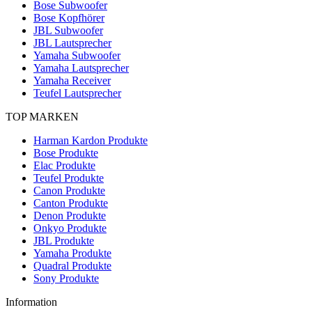
Bose Subwoofer
Bose Kopfhörer
JBL Subwoofer
JBL Lautsprecher
Yamaha Subwoofer
Yamaha Lautsprecher
Yamaha Receiver
Teufel Lautsprecher
TOP MARKEN
Harman Kardon Produkte
Bose Produkte
Elac Produkte
Teufel Produkte
Canon Produkte
Canton Produkte
Denon Produkte
Onkyo Produkte
JBL Produkte
Yamaha Produkte
Quadral Produkte
Sony Produkte
Information