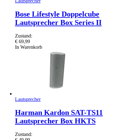
Lautsprecher
Bose Lifestyle Doppelcube
Lautsprecher Box Series II
Zustand:
€
69,99
In Warenkorb
Lautsprecher
Harman Kardon SAT-TS11
Lautsprecher Box HKTS
Zustand:
€
49,99