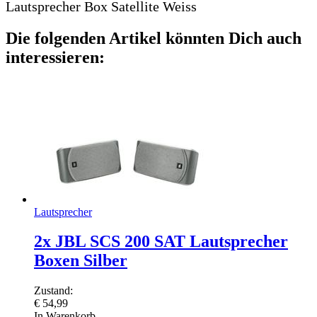
Lautsprecher Box Satellite Weiss
Die folgenden Artikel könnten Dich auch
interessieren:
Lautsprecher
2x JBL SCS 200 SAT Lautsprecher
Boxen Silber
Zustand:
€
54,99
In Warenkorb