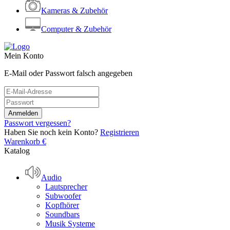
Kameras & Zubehör
Computer & Zubehör
Mein Konto
E-Mail oder Passwort falsch angegeben
Passwort vergessen?
Haben Sie noch kein Konto?
Registrieren
Warenkorb
€
Katalog
Audio
Lautsprecher
Subwoofer
Kopfhörer
Soundbars
Musik Systeme