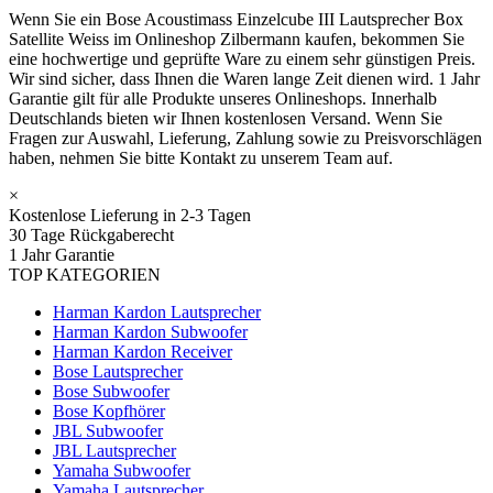
Wenn Sie ein Bose Acoustimass Einzelcube III Lautsprecher Box
Satellite Weiss im Onlineshop Zilbermann kaufen, bekommen Sie
eine hochwertige und geprüfte Ware zu einem sehr günstigen Preis.
Wir sind sicher, dass Ihnen die Waren lange Zeit dienen wird. 1 Jahr
Garantie gilt für alle Produkte unseres Onlineshops. Innerhalb
Deutschlands bieten wir Ihnen kostenlosen Versand. Wenn Sie
Fragen zur Auswahl, Lieferung, Zahlung sowie zu Preisvorschlägen
haben, nehmen Sie bitte Kontakt zu unserem Team auf.
×
Kostenlose Lieferung in 2-3 Tagen
30 Tage Rückgaberecht
1 Jahr Garantie
TOP KATEGORIEN
Harman Kardon Lautsprecher
Harman Kardon Subwoofer
Harman Kardon Receiver
Bose Lautsprecher
Bose Subwoofer
Bose Kopfhörer
JBL Subwoofer
JBL Lautsprecher
Yamaha Subwoofer
Yamaha Lautsprecher