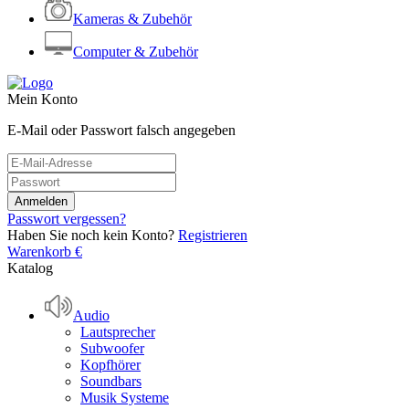
Kameras & Zubehör
Computer & Zubehör
Mein Konto
E-Mail oder Passwort falsch angegeben
Passwort vergessen?
Haben Sie noch kein Konto?
Registrieren
Warenkorb
€
Katalog
Audio
Lautsprecher
Subwoofer
Kopfhörer
Soundbars
Musik Systeme