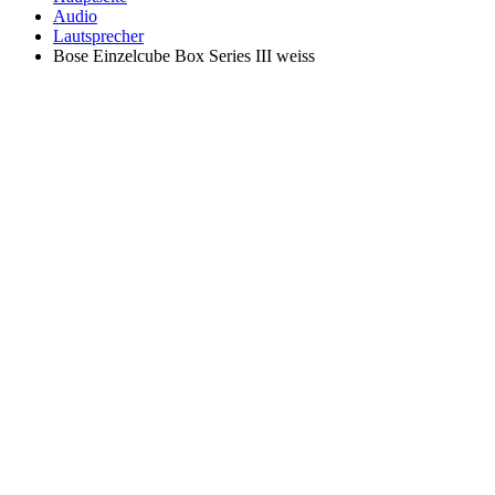
Audio
Lautsprecher
Bose Einzelcube Box Series III weiss