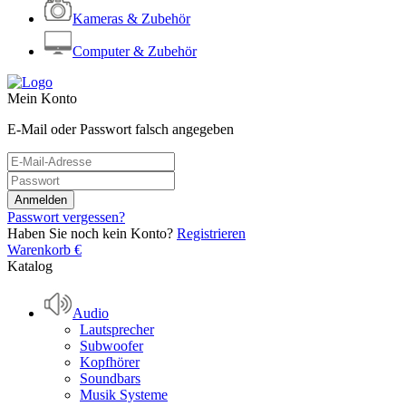
Kameras & Zubehör
Computer & Zubehör
Mein Konto
E-Mail oder Passwort falsch angegeben
Passwort vergessen?
Haben Sie noch kein Konto?
Registrieren
Warenkorb
€
Katalog
Audio
Lautsprecher
Subwoofer
Kopfhörer
Soundbars
Musik Systeme