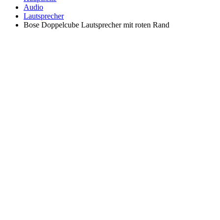
Audio
Lautsprecher
Bose Doppelcube Lautsprecher mit roten Rand