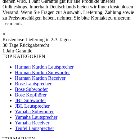
dienen wird. 1 Jahr Garantie gilt für alle Produkte unseres
Onlineshops. Innerhalb Deutschlands bieten wir Ihnen kostenlosen
Versand. Wenn Sie Fragen zur Auswahl, Lieferung, Zahlung sowie
zu Preisvorschlägen haben, nehmen Sie bitte Kontakt zu unserem
Team auf.
×
Kostenlose Lieferung in 2-3 Tagen
30 Tage Rückgaberecht
1 Jahr Garantie
TOP KATEGORIEN
Harman Kardon Lautsprecher
Harman Kardon Subwoofer
Harman Kardon Receiver
Bose Lautsprecher
Bose Subwoofer
Bose Kopfhörer
JBL Subwoofer
JBL Lautsprecher
Yamaha Subwoofer
Yamaha Lautsprecher
Yamaha Receiver
Teufel Lautsprecher
TOP MARKEN