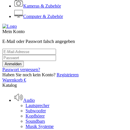
Kameras & Zubehör
Computer & Zubehör
Mein Konto
E-Mail oder Passwort falsch angegeben
Passwort vergessen?
Haben Sie noch kein Konto?
Registrieren
Warenkorb
€
Katalog
Audio
Lautsprecher
Subwoofer
Kopfhörer
Soundbars
Musik Systeme