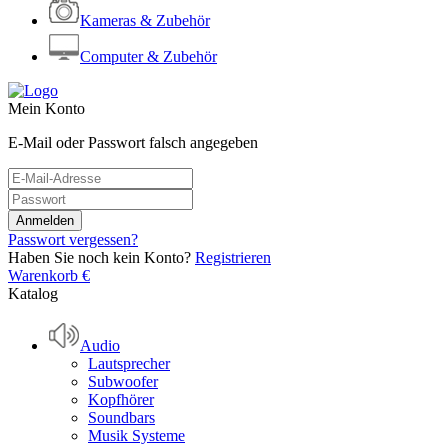
Kameras & Zubehör
Computer & Zubehör
Mein Konto
E-Mail oder Passwort falsch angegeben
Passwort vergessen?
Haben Sie noch kein Konto?
Registrieren
Warenkorb
€
Katalog
Audio
Lautsprecher
Subwoofer
Kopfhörer
Soundbars
Musik Systeme