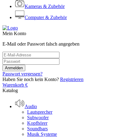
Kameras & Zubehör
Computer & Zubehör
Mein Konto
E-Mail oder Passwort falsch angegeben
Passwort vergessen?
Haben Sie noch kein Konto?
Registrieren
Warenkorb
€
Katalog
Audio
Lautsprecher
Subwoofer
Kopfhörer
Soundbars
Musik Systeme