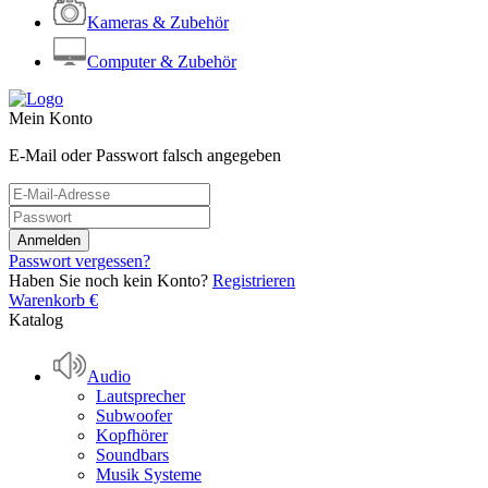
Kameras & Zubehör
Computer & Zubehör
Mein Konto
E-Mail oder Passwort falsch angegeben
Passwort vergessen?
Haben Sie noch kein Konto?
Registrieren
Warenkorb
€
Katalog
Audio
Lautsprecher
Subwoofer
Kopfhörer
Soundbars
Musik Systeme