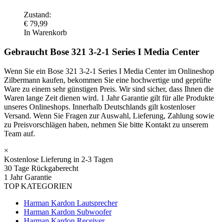
Zustand:
€
79,99
In Warenkorb
Gebraucht Bose 321 3-2-1 Series I Media Center
Wenn Sie ein Bose 321 3-2-1 Series I Media Center im Onlineshop
Zilbermann kaufen, bekommen Sie eine hochwertige und geprüfte
Ware zu einem sehr günstigen Preis. Wir sind sicher, dass Ihnen die
Waren lange Zeit dienen wird. 1 Jahr Garantie gilt für alle Produkte
unseres Onlineshops. Innerhalb Deutschlands gilt kostenloser
Versand. Wenn Sie Fragen zur Auswahl, Lieferung, Zahlung sowie
zu Preisvorschlägen haben, nehmen Sie bitte Kontakt zu unserem
Team auf.
×
Kostenlose Lieferung in 2-3 Tagen
30 Tage Rückgaberecht
1 Jahr Garantie
TOP KATEGORIEN
Harman Kardon Lautsprecher
Harman Kardon Subwoofer
Harman Kardon Receiver