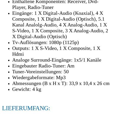
Enthaltene Komponenten: Receiver, Dvd-
Player, Radio-Tuner
Eingänge: 1 X Digital-Audio (Koaxial), 4 X
Composite, 1 X Digital-Audio (Optisch), 5.1
Kanal Analolg-Audio, 4 X Analog-Audio, 1 X
S-Video, 1 X Composite, 3 X Analog-Audio, 2
X Digital-Audio (Optisch)
Tv-Auflösungen: 1080p (1125p)
Outputs: 1 X S-Video, 1 X Composite, 1 X
Hdmi
Analoge Surround-Eingänge: 1x5/1 Kanäle
Eingebauter Radio-Tuner: Am
Tuner-Voreinstellungen: 50
Wiedergabeformate: Mp3
Abmessungen (B x H x T): 33,9 x 10,4 x 26 cm
Gewicht: 4 kg
LIEFERUMFANG: