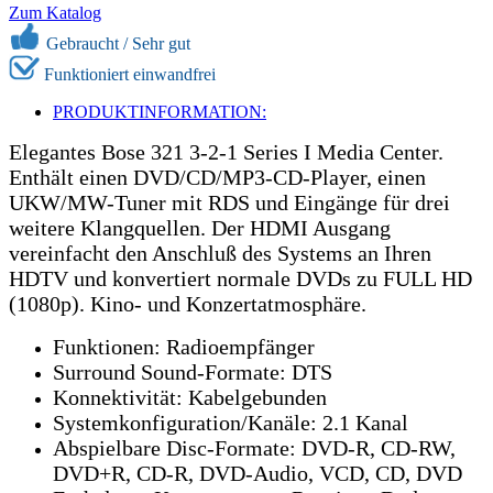
Zum Katalog
Gebraucht /
Sehr gut
Funktioniert einwandfrei
PRODUKTINFORMATION:
Elegantes Bose 321 3-2-1 Series I Media Center.
Enthält einen DVD/CD/MP3-CD-Player, einen
UKW/MW-Tuner mit RDS und Eingänge für drei
weitere Klangquellen. Der HDMI Ausgang
vereinfacht den Anschluß des Systems an Ihren
HDTV und konvertiert normale DVDs zu FULL HD
(1080p). Kino- und Konzertatmosphäre.
Funktionen: Radioempfänger
Surround Sound-Formate: DTS
Konnektivität: Kabelgebunden
Systemkonfiguration/Kanäle: 2.1 Kanal
Abspielbare Disc-Formate: DVD-R, CD-RW,
DVD+R, CD-R, DVD-Audio, VCD, CD, DVD