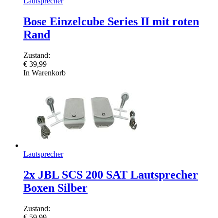
Lautsprecher
Bose Einzelcube Series II mit roten
Rand
Zustand:
€
39,99
In Warenkorb
Lautsprecher
2x JBL SCS 200 SAT Lautsprecher
Boxen Silber
Zustand:
€
59,99