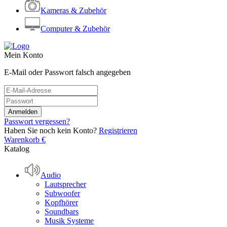
Kameras & Zubehör
Computer & Zubehör
Mein Konto
E-Mail oder Passwort falsch angegeben
Passwort vergessen?
Haben Sie noch kein Konto?
Registrieren
Warenkorb
€
Katalog
Audio
Lautsprecher
Subwoofer
Kopfhörer
Soundbars
Musik Systeme