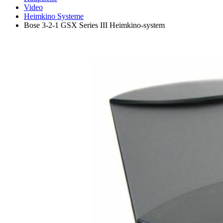
Video
Heimkino Systeme
Bose 3-2-1 GSX Series III Heimkino-system