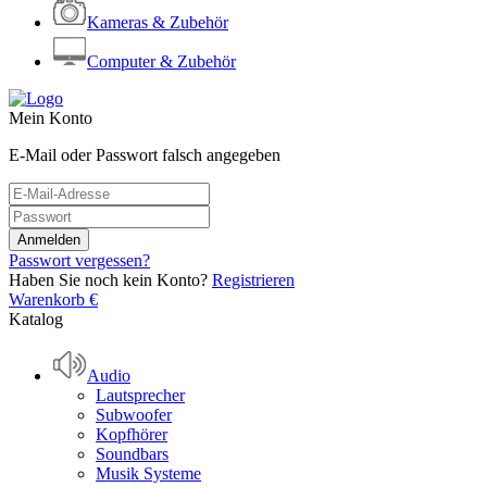
Kameras & Zubehör
Computer & Zubehör
Mein Konto
E-Mail oder Passwort falsch angegeben
Passwort vergessen?
Haben Sie noch kein Konto?
Registrieren
Warenkorb
€
Katalog
Audio
Lautsprecher
Subwoofer
Kopfhörer
Soundbars
Musik Systeme