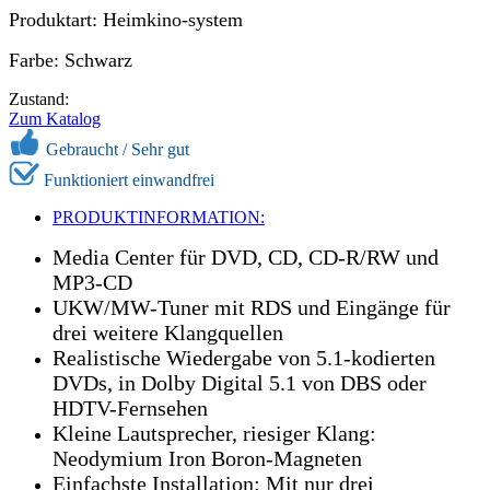
Produktart: Heimkino-system
Farbe: Schwarz
Zustand:
Zum Katalog
Gebraucht /
Sehr gut
Funktioniert einwandfrei
PRODUKTINFORMATION:
Media Center für DVD, CD, CD-R/RW und
MP3-CD
UKW/MW-Tuner mit RDS und Eingänge für
drei weitere Klangquellen
Realistische Wiedergabe von 5.1-kodierten
DVDs, in Dolby Digital 5.1 von DBS oder
HDTV-Fernsehen
Kleine Lautsprecher, riesiger Klang:
Neodymium Iron Boron-Magneten
Einfachste Installation: Mit nur drei