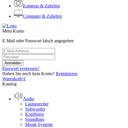
Kameras & Zubehör
Computer & Zubehör
Mein Konto
E-Mail oder Passwort falsch angegeben
Passwort vergessen?
Haben Sie noch kein Konto?
Registrieren
Warenkorb
€
Katalog
Audio
Lautsprecher
Subwoofer
Kopfhörer
Soundbars
Musik Systeme