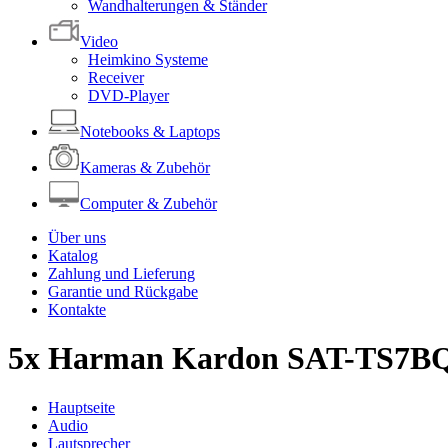
Wandhalterungen & Ständer
Video
Heimkino Systeme
Receiver
DVD-Player
Notebooks & Laptops
Kameras & Zubehör
Computer & Zubehör
Über uns
Katalog
Zahlung und Lieferung
Garantie und Rückgabe
Kontakte
5x Harman Kardon SAT-TS7BQ
Hauptseite
Audio
Lautsprecher